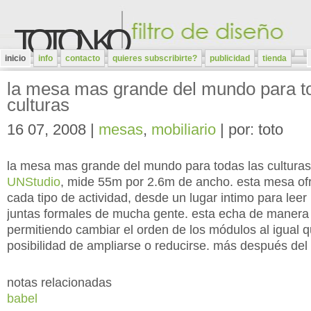
TOTONKO
inicio
info
contacto
quieres subscribirte?
publicidad
tienda
la mesa mas grande del mundo para t
culturas
16 07, 2008 |
mesas
,
mobiliario
| por: toto
la mesa mas grande del mundo para todas las culturas
UNStudio
, mide 55m por 2.6m de ancho. esta mesa ofr
cada tipo de actividad, desde un lugar intimo para leer 
juntas formales de mucha gente. esta echa de manera
permitiendo cambiar el orden de los módulos al igual 
posibilidad de ampliarse o reducirse. más después del 
notas relacionadas
babel