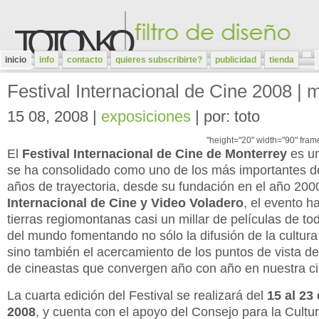
TOTONKO
inicio
info
contacto
quieres subscribirte?
publicidad
tienda
Festival Internacional de Cine 2008 | 
15 08, 2008 |
exposiciones
| por: toto
"height="20" width="90" fram
El
Festival Internacional de Cine de Monterrey
es un
se ha consolidado como uno de los más importantes d
años de trayectoria, desde su fundación en el año 20
Internacional de Cine y Video Voladero
, el evento h
tierras regiomontanas casi un millar de películas de to
del mundo fomentando no sólo la difusión de la cultura
sino también el acercamiento de los puntos de vista d
de cineastas que convergen año con año en nuestra c
La cuarta edición del Festival se realizará del
15 al 23
2008
, y cuenta con el apoyo del Consejo para la Cultur