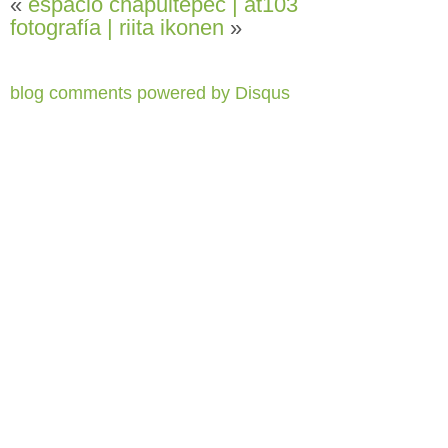
«
espacio chapultepec | at103
fotografía | riita ikonen
»
blog comments powered by
Disqus