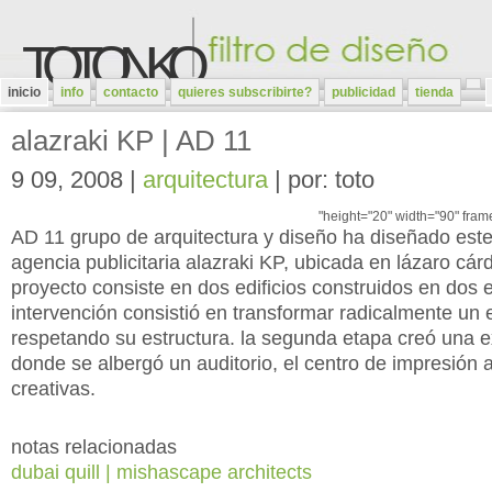
TOTONKO
inicio
info
contacto
quieres subscribirte?
publicidad
tienda
alazraki KP | AD 11
9 09, 2008 |
arquitectura
| por: toto
"height="20" width="90" fram
AD 11 grupo de arquitectura y diseño
ha diseñado este
agencia publicitaria alazraki KP, ubicada en lázaro cárd
proyecto consiste en dos edificios construidos en dos 
intervención consistió en transformar radicalmente un e
respetando su estructura. la segunda etapa creó una ex
donde se albergó un auditorio, el centro de impresión a
creativas.
notas relacionadas
dubai quill | mishascape architects