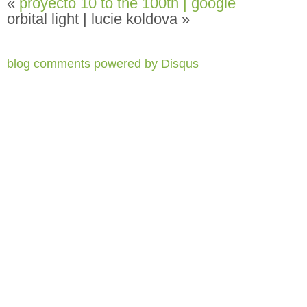
«
proyecto 10 to the 100th | google
orbital light | lucie koldova »
blog comments powered by
Disqus