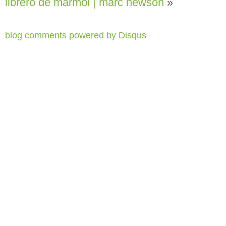
librero de mármol | marc newson
»
blog comments powered by
Disqus