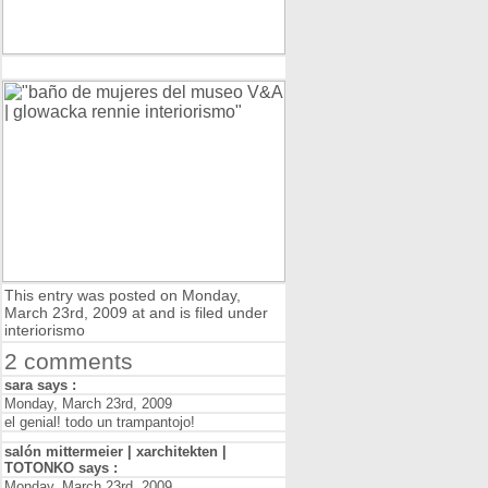
This entry was posted on Monday,
March 23rd, 2009 at and is filed under
interiorismo
2 comments
sara says :
Monday, March 23rd, 2009
el genial! todo un trampantojo!
salón mittermeier | xarchitekten |
TOTONKO says :
Monday, March 23rd, 2009