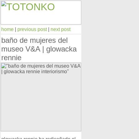
home
|
previous post
|
next post
baño de mujeres del
museo V&A | glowacka
rennie