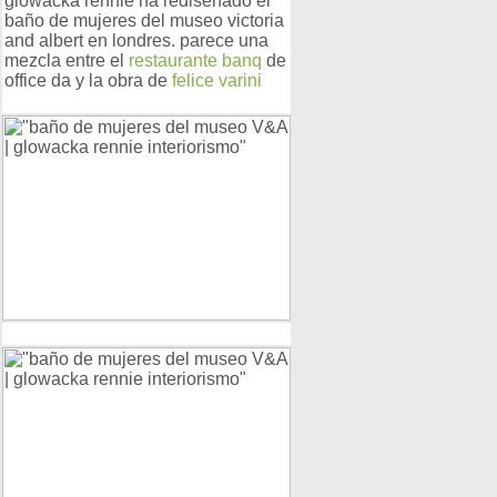
glowacka rennie
ha rediseñado el
baño de mujeres del museo victoria
and albert en londres. parece una
mezcla entre el
restaurante banq
de
office da y la obra de
felice varini