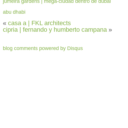
jumeira gardens | mega-ciudad dentro de dubai
abu dhabi
«
casa a | FKL architects
cipria | fernando y humberto campana
»
blog comments powered by
Disqus