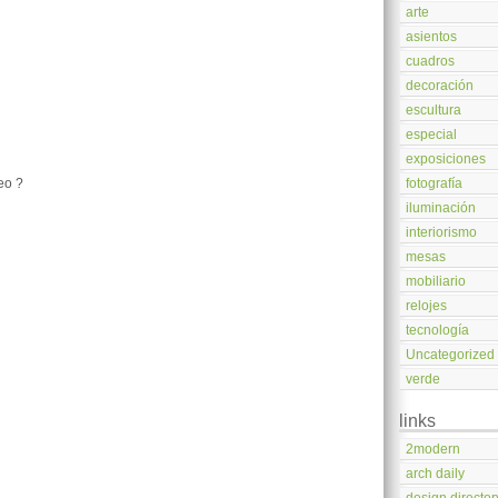
arte
asientos
cuadros
decoración
escultura
especial
exposiciones
reo ?
fotografía
iluminación
interiorismo
mesas
mobiliario
relojes
tecnología
Uncategorized
verde
links
2modern
arch daily