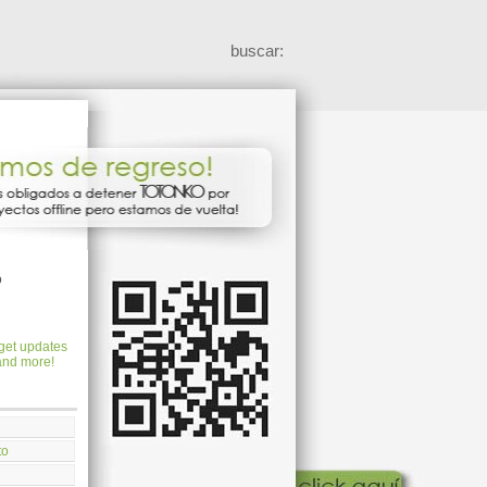
comentarios
buscar:
o
to