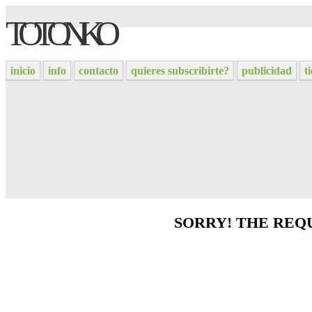
TOTONKO
inicio
info
contacto
quieres subscribirte?
publicidad
t
SORRY! THE REQU